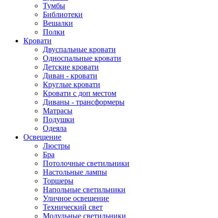
Тумбы
Библиотеки
Вешалки
Полки
Кровати
Двуспальные кровати
Односпальные кровати
Детские кровати
Диван - кровати
Круглые кровати
Кровати с доп местом
Диваны - трансформеры
Матрасы
Подушки
Одеяла
Освещение
Люстры
Бра
Потолочные светильники
Настольные лампы
Торшеры
Напольные светильники
Уличное освещение
Технический свет
Модульные светильники