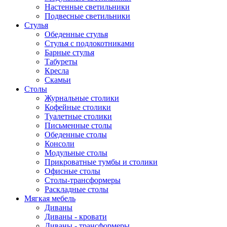
Настенные светильники
Подвесные светильники
Стулья
Обеденные стулья
Стулья с подлокотниками
Барные стулья
Табуреты
Кресла
Скамьи
Столы
Журнальные столики
Кофейные столики
Туалетные столики
Письменные столы
Обеденные столы
Консоли
Модульные столы
Прикроватные тумбы и столики
Офисные столы
Столы-трансформеры
Раскладные столы
Мягкая мебель
Диваны
Диваны - кровати
Диваны - трансформеры