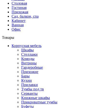
Столовая
Гостиная
Прихожая
Сад, балкон, спа
Кабинет
Ванная
Офис
Товары
Корпусная мебель
Шкафы
Стеллажи
Комоды
Витрины
Гардеробные
Прихожие
Бары
Кухни
Прилавки
Тумбы под тв
Серванты
Книжные шкафы
Прикроватные тумбы
Буфеты