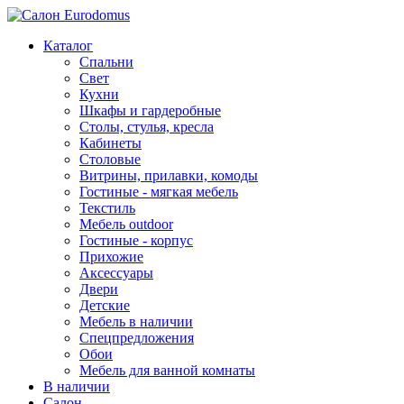
Каталог
Спальни
Свет
Кухни
Шкафы и гардеробные
Столы, стулья, кресла
Кабинеты
Столовые
Витрины, прилавки, комоды
Гостиные - мягкая мебель
Текстиль
Мебель outdoor
Гостиные - корпус
Прихожие
Аксессуары
Двери
Детские
Мебель в наличии
Спецпредложения
Обои
Мебель для ванной комнаты
В наличии
Салон