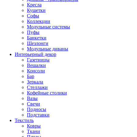
Кресла
Кушетки
Софы
Коллекции
Модульные системы
Пуфы
Банкетки
Шезлонги
Модульные диваны
Интерьерный декор
Газетницы
Вешалки
Консоли
Бар
Зеркала
Стеллажи
Кофейные столики
Вазы
Свечи
Подносы
Подставки
Текстиль
Ковры
Ткани
Пледы