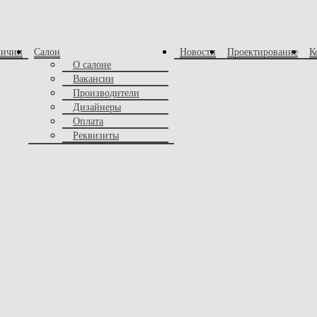
личии
Салон
Новости
Проектирование
К
О салоне
Вакансии
Производители
Дизайнеры
Оплата
Реквизиты