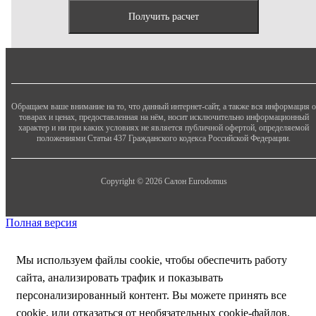
Обращаем ваше внимание на то, что данный интернет-сайт, а также вся информация о
товарах и ценах, предоставленная на нём, носит исключительно информационный
характер и ни при каких условиях не является публичной офертой, определяемой
положениями Статьи 437 Гражданского кодекса Российской Федерации.
Copyright © 2026 Салон Eurodomus
Полная версия
Мы используем файлы cookie, чтобы обеспечить работу
сайта, анализировать трафик и показывать
персонализированный контент. Вы можете принять все
cookie, или отказаться от необязательных cookie-файлов.