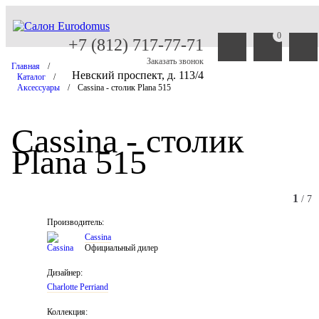
0
+7 (812) 717-77-71
Заказать звонок
Главная
/
Невский проспект, д. 113/4
Каталог
/
Аксессуары
/
Cassina - столик Plana 515
Cassina - столик
Plana 515
1
/ 7
Производитель:
Cassina
Официальный дилер
Дизайнер:
Charlotte Perriand
Коллекция: