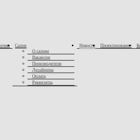
личии
Салон
Новости
Проектирование
К
О салоне
Вакансии
Производители
Дизайнеры
Оплата
Реквизиты