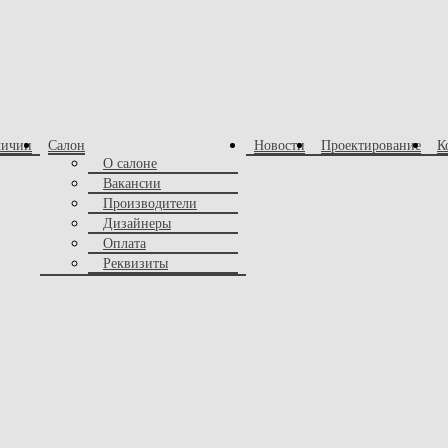
личии
Салон
Новости
Проектирование
К
О салоне
Вакансии
Производители
Дизайнеры
Оплата
Реквизиты