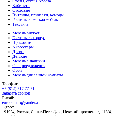
Столы, стулья, кресла
Кабинеты
Столовые
Витрины, прилавки, комоды
Гостиные - мягкая мебель
Текстиль
Мебель outdoor
Гостиные - корпус
Прихожие
Аксессуары
Двери
Детские
Мебель в наличии
Спецпредложения
Обои
Мебель для ванной комнаты
Телефон:
+7 (812) 717-77-71
Заказать звонок
E-mail:
eurodomus@yandex.ru
Адрес:
191024, Россия, Санкт-Петербург, Невский проспект, д. 113/4,