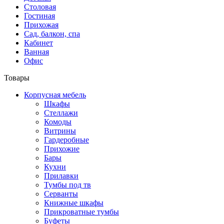
Столовая
Гостиная
Прихожая
Сад, балкон, спа
Кабинет
Ванная
Офис
Товары
Корпусная мебель
Шкафы
Стеллажи
Комоды
Витрины
Гардеробные
Прихожие
Бары
Кухни
Прилавки
Тумбы под тв
Серванты
Книжные шкафы
Прикроватные тумбы
Буфеты