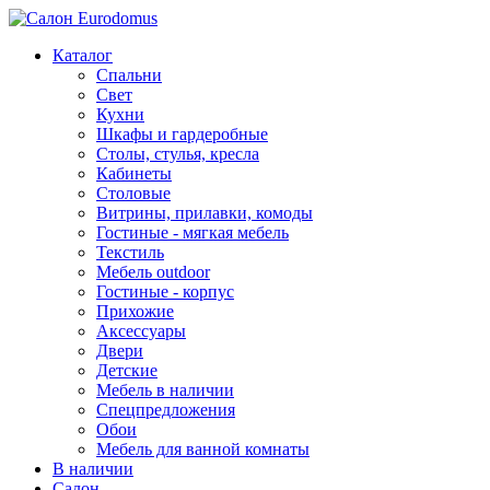
Каталог
Спальни
Свет
Кухни
Шкафы и гардеробные
Столы, стулья, кресла
Кабинеты
Столовые
Витрины, прилавки, комоды
Гостиные - мягкая мебель
Текстиль
Мебель outdoor
Гостиные - корпус
Прихожие
Аксессуары
Двери
Детские
Мебель в наличии
Спецпредложения
Обои
Мебель для ванной комнаты
В наличии
Салон