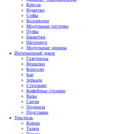
Кресла
Кушетки
Софы
Коллекции
Модульные системы
Пуфы
Банкетки
Шезлонги
Модульные диваны
Интерьерный декор
Газетницы
Вешалки
Консоли
Бар
Зеркала
Стеллажи
Кофейные столики
Вазы
Свечи
Подносы
Подставки
Текстиль
Ковры
Ткани
Пледы