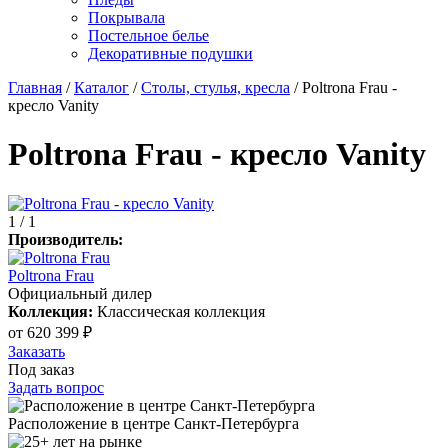
Покрывала
Постельное белье
Декоративные подушки
Главная
/
Каталог
/
Столы, стулья, кресла
/
Poltrona Frau -
кресло Vanity
Poltrona Frau - кресло Vanity
1
/ 1
Производитель:
Poltrona Frau
Официальный дилер
Коллекция:
Классическая коллекция
от
620 399 ₽
Заказать
Под заказ
Задать вопрос
Расположение в центре Санкт-Петербурга