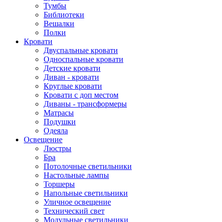
Тумбы
Библиотеки
Вешалки
Полки
Кровати
Двуспальные кровати
Односпальные кровати
Детские кровати
Диван - кровати
Круглые кровати
Кровати с доп местом
Диваны - трансформеры
Матрасы
Подушки
Одеяла
Освещение
Люстры
Бра
Потолочные светильники
Настольные лампы
Торшеры
Напольные светильники
Уличное освещение
Технический свет
Модульные светильники