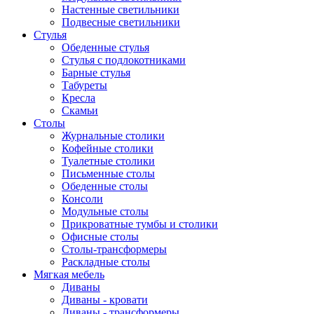
Настенные светильники
Подвесные светильники
Стулья
Обеденные стулья
Стулья с подлокотниками
Барные стулья
Табуреты
Кресла
Скамьи
Столы
Журнальные столики
Кофейные столики
Туалетные столики
Письменные столы
Обеденные столы
Консоли
Модульные столы
Прикроватные тумбы и столики
Офисные столы
Столы-трансформеры
Раскладные столы
Мягкая мебель
Диваны
Диваны - кровати
Диваны - трансформеры