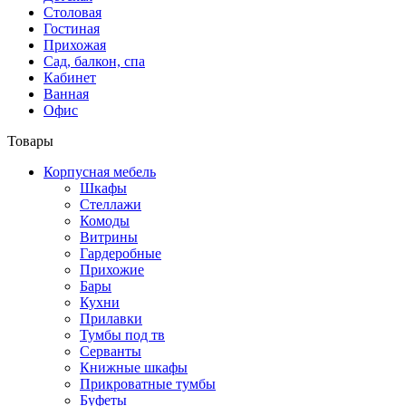
Столовая
Гостиная
Прихожая
Сад, балкон, спа
Кабинет
Ванная
Офис
Товары
Корпусная мебель
Шкафы
Стеллажи
Комоды
Витрины
Гардеробные
Прихожие
Бары
Кухни
Прилавки
Тумбы под тв
Серванты
Книжные шкафы
Прикроватные тумбы
Буфеты