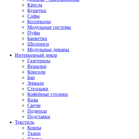
Кресла
Кушетки
Софы
Коллекции
Модульные системы
Пуфы
Банкетки
Шезлонги
Модульные диваны
Интерьерный декор
Газетницы
Вешалки
Консоли
Бар
Зеркала
Стеллажи
Кофейные столики
Вазы
Свечи
Подносы
Подставки
Текстиль
Ковры
Ткани
Пледы