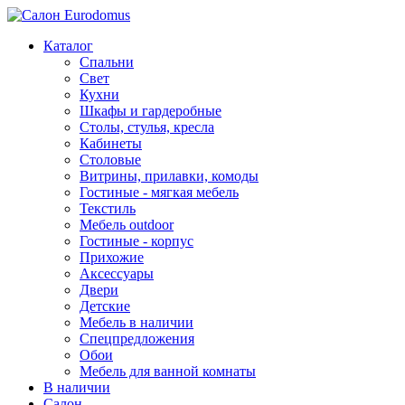
Каталог
Спальни
Свет
Кухни
Шкафы и гардеробные
Столы, стулья, кресла
Кабинеты
Столовые
Витрины, прилавки, комоды
Гостиные - мягкая мебель
Текстиль
Мебель outdoor
Гостиные - корпус
Прихожие
Аксессуары
Двери
Детские
Мебель в наличии
Спецпредложения
Обои
Мебель для ванной комнаты
В наличии
Салон