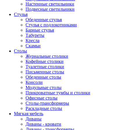
Настенные светильники
Подвесные светильники
Стулья
Обеденные стулья
Стулья с подлокотниками
Барные стулья
Табуреты
Кресла
Скамьи
Столы
Журнальные столики
Кофейные столики
Туалетные столики
Письменные столы
Обеденные столы
Консоли
Модульные столы
Прикроватные тумбы и столики
Офисные столы
Столы-трансформеры
Раскладные столы
Мягкая мебель
Диваны
Диваны - кровати
Диваны - трансформеры