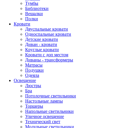
Тумбы
Библиотеки
Вешалки
Полки
Кровати
Двуспальные кровати
Односпальные кровати
Детские кровати
Диван - кровати
Круглые кровати
Кровати с доп местом
Диваны - трансформеры
Матрасы
Подушки
Одеяла
Освещение
Люстры
Бра
Потолочные светильники
Настольные лампы
Торшеры
Напольные светильники
Уличное освещение
Технический свет
Модульные светильники